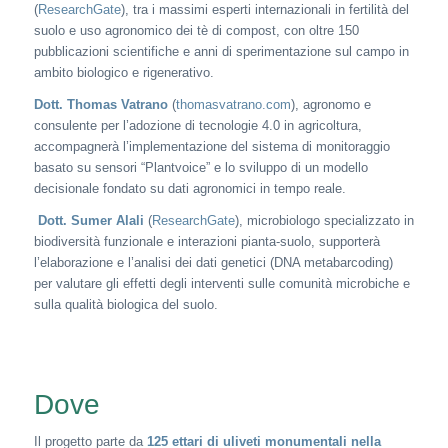
(
ResearchGate
), tra i massimi esperti internazionali in fertilità del
suolo e uso agronomico dei tè di compost, con oltre 150
pubblicazioni scientifiche e anni di sperimentazione sul campo in
ambito biologico e rigenerativo.
Dott. Thomas Vatrano
(
thomasvatrano.com
), agronomo e
consulente per l’adozione di tecnologie 4.0 in agricoltura,
accompagnerà l’implementazione del sistema di monitoraggio
basato su sensori “Plantvoice” e lo sviluppo di un modello
decisionale fondato su dati agronomici in tempo reale.
Dott. Sumer Alali
(
ResearchGate
), microbiologo specializzato in
biodiversità funzionale e interazioni pianta-suolo, supporterà
l’elaborazione e l’analisi dei dati genetici (DNA metabarcoding)
per valutare gli effetti degli interventi sulle comunità microbiche e
sulla qualità biologica del suolo.
Dove
Il progetto parte da
125 ettari di uliveti monumentali nella