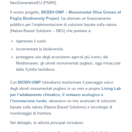
NextGenerationEU (PNRR).
Il nostro progetto,
BIODIV-OMP – Monumental Olive Groves of
Puglia Biodiversity Project
, ha ottenuto un finanziamento
pubblico per l’implementazione di soluzioni basate sulla natura
(Nature-Based Solutions – NBS) che puntano a:
rigenerare il suolo
incrementare la biodiversità
proteggere uno degli ecosistemi agricoli più iconici del
Mediterraneo: gli uliveti monumentali pugliesi, oggi minacciati
dalla Xylella fastidiosa.
Con
BIODIV-OMP
intendiamo trasformare il paesaggio unico
degli oliveti monumentali pugliesi in un vero e proprio
Living Lab
per l’adattamento climatico, il restauro ecologico e
l’innovazione rurale
, attraverso un mix avanzato di soluzioni
basate sulla natura (Nature-Based Solutions) e tecnologie di
monitoraggio di frontiera.
Nel dettaglio, le attività principali includono: