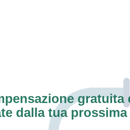
mpensazione gratuita 
te dalla tua prossima