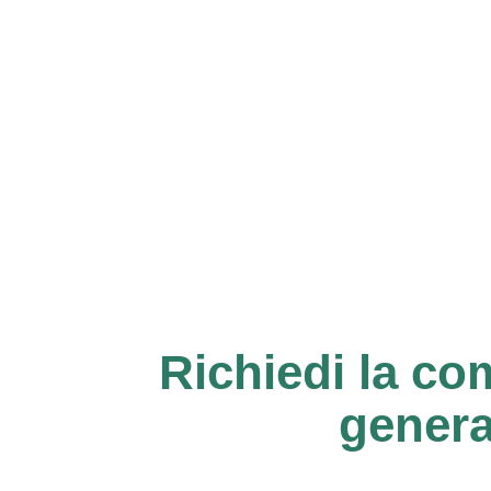
Richiedi la co
genera